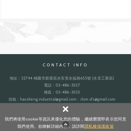
CONTACT INFO
地址：32744 桃園市新屋區永安里永福路655號 (永安工業區)
電話：03-486-3557
傳真：03-486-3553
信箱：haosheng.industrial@gmail.com ; clsm.sfs@gmail.com
×
網
Copyright ©
皓勝工業股份有限公司
All Rights Reserved.
隱私權政策
我們將使用cookie等資訊來優化您的體驗，繼續瀏覽即表示您同意
頁設計 : 新視野
我們使用。欲瞭解詳細內容，請詳閱
隱私權保護政策