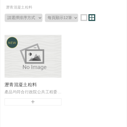
瀝青混凝土粒料
瀝青混凝土粒料
產品均符合行政院公共工程委員會施工綱要規範第02702章「氧化碴瀝青混凝土鋪面」之性能要求
+