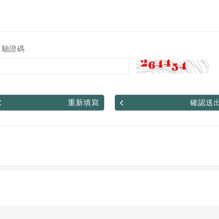
驗證碼
重新填寫
確認送