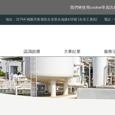
我們將使用cookie等
地址：32744 桃園市新屋區永安里永福路655號 (永安工業區)
電話：0
認識皓勝
大事紀要
服務