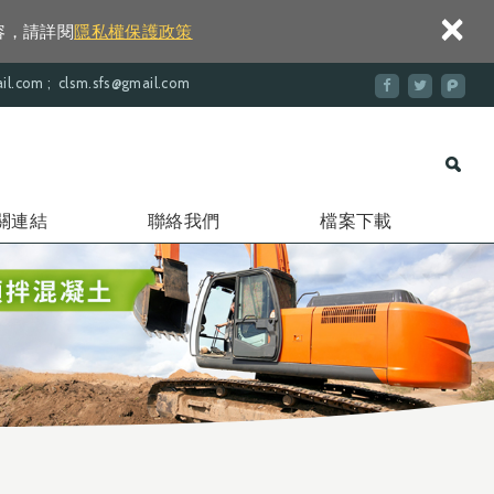
×
容，請詳閱
隱私權保護政策
.com ; clsm.sfs@gmail.com
關連結
聯絡我們
檔案下載