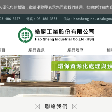
資訊來優化您的體驗，繼續瀏覽即表示您同意我們使用。欲瞭解詳細內
3-486-3557
傳真：03-486-3553
信箱：haosheng.industrial@gmail
項目
產品資訊
產品履歷
相
聯絡我們