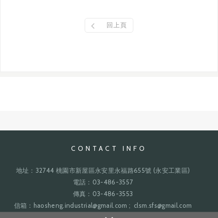
回上頁
CONTACT INFO
地址：32744 桃園市新屋區永安里永福路655號 (永安工業區)
電話：03-486-3557
傳真：03-486-3553
信箱：haosheng.industrial@gmail.com ; clsm.sfs@gmail.com